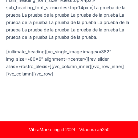
main_heading_font_size=»desktop:44px;»
sub_heading_font_size=»desktop:14px;»]La prueba de la
prueba La prueba de la prueba La prueba de la prueba La
prueba de la prueba La prueba de la prueba La prueba de la
prueba La prueba de la prueba La prueba de la prueba La
prueba de la prueba La prueba de la prueba.
[/ultimate_heading][vc_single_image image=»382″
img_size=»80×6″ alignment=»center»][rev_slider
alias=»rostro_alexis»][/vc_column_inner][/vc_row_inner]
[/vc_column][/vc_row]
VibraMarketing.cl 2024 - Vitacura #5250