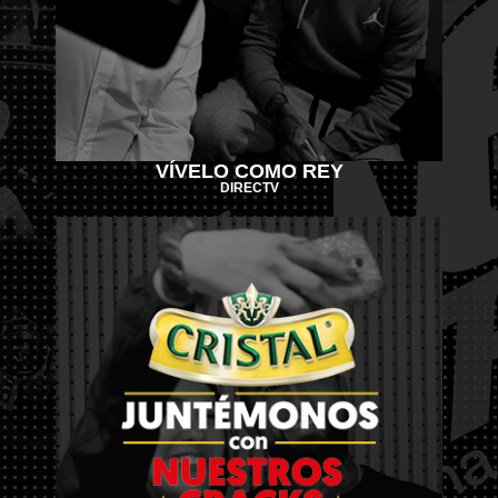
VÍVELO COMO REY
DIRECTV